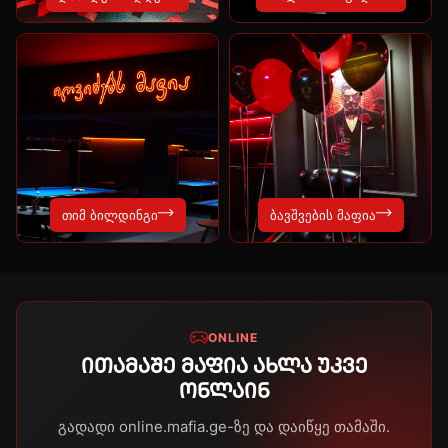
თიმ ბილდინგი
ბავშვების მაფია
ONLINE
ითამაშე მაფია ახლა უკვე
ონლაინ
გადადი online.mafia.ge-ზე და დაიწყე თამაში.