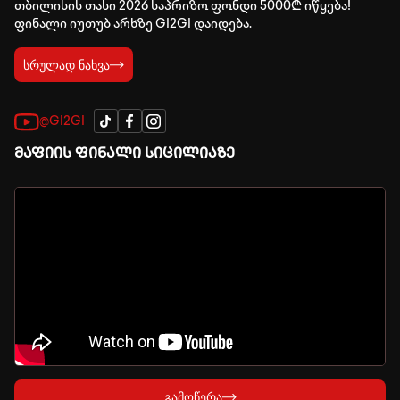
თბილისის თასი 2026 საპრიზო ფონდი 5000₾ იწყება!
ფინალი იუთუბ არხზე GI2GI დაიდება.
სრულად ნახვა
@GI2GI
მაფიის ფინალი სიცილიაზე
გამოწერა