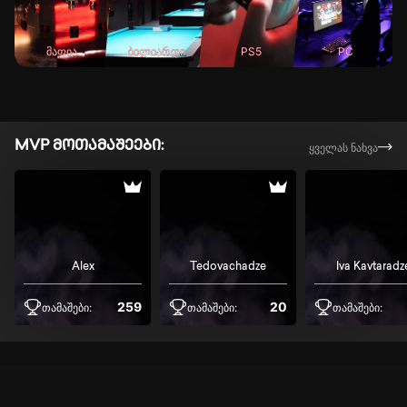
მაფია
ბილიარდი
PS5
PC
MVP მოთამაშეები:
ყველას ნახვა
Alex
Tedovachadze
Iva Kavtaradz
259
20
თამაშები:
თამაშები:
თამაშები: