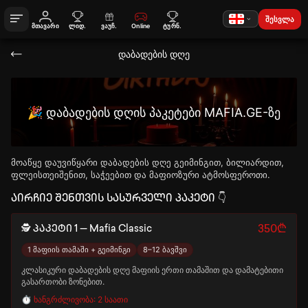
შესვლა
მთავარი
ლიდ.
ვაუჩ.
Online
ტურნ.
დაბადების დღე
🎉 დაბადების დღის პაკეტები MAFIA.GE-ზე
მოაწყე დაუვიწყარი დაბადების დღე გეიმინგით, ბილიარდით,
ფლეისთეიშენით, საჭეებით და მაფიოზური ატმოსფეროთი.
აირჩიე შენთვის სასურველი პაკეტი 👇
🕵️ პაკეტი 1 — Mafia Classic
350₾
1 მაფიის თამაში + გეიმინგი
8–12 ბავშვი
კლასიკური დაბადების დღე მაფიის ერთი თამაშით და დამატებითი
გასართობი ზონებით.
⏱️ ხანგრძლივობა: 2 საათი