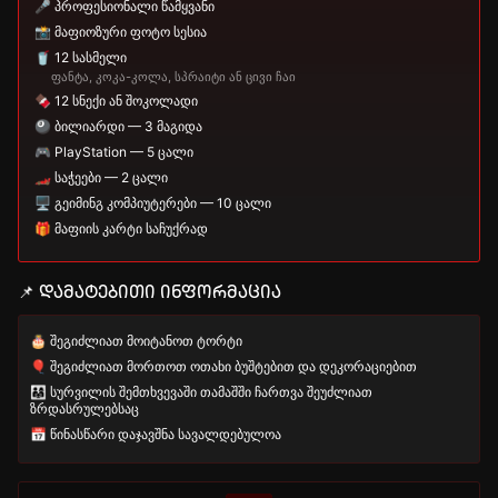
🎤 პროფესიონალი წამყვანი
📸 მაფიოზური ფოტო სესია
🥤 12 სასმელი
ფანტა, კოკა-კოლა, სპრაიტი ან ცივი ჩაი
🍫 12 სნექი ან შოკოლადი
🎱 ბილიარდი — 3 მაგიდა
🎮 PlayStation — 5 ცალი
🏎️ საჭეები — 2 ცალი
🖥️ გეიმინგ კომპიუტერები — 10 ცალი
🎁 მაფიის კარტი საჩუქრად
📌 დამატებითი ინფორმაცია
🎂 შეგიძლიათ მოიტანოთ ტორტი
🎈 შეგიძლიათ მორთოთ ოთახი ბუშტებით და დეკორაციებით
👨‍👩‍👧 სურვილის შემთხვევაში თამაშში ჩართვა შეუძლიათ
ზრდასრულებსაც
📅 წინასწარი დაჯავშნა სავალდებულოა