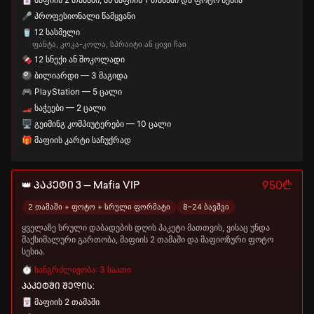
🎤 პროფესიონალი წამყვანი
🥤 12 სასმელი
ფანტა, კოკა-კოლა, სპრაიტი ან ცივი ჩაი
🍫 12 სნექი ან შოკოლადი
🎱 ბილიარდი — 3 მაგიდა
🎮 PlayStation — 5 ცალი
🏎️ საჭეები — 2 ცალი
🖥️ გეიმინგ კომპიუტერები — 10 ცალი
🎁 მაფიის კარტი საჩუქრად
👑 პაკეტი 3 — Mafia VIP
950₾
2 თამაში + ფოტო + სრული ფორმატი
8–24 ბავშვი
ყველაზე სრული დაბადების დღის პაკეტი მათთვის, ვისაც უნდა
მაქსიმალური გართობა, მაფიის 2 თამაში და მაფიოზური ფოტო
სესია.
⏱️ ხანგრძლივობა: 3 საათი
პაკეტში შედის:
🃏 მაფიის 2 თამაში