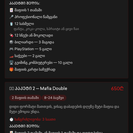
პაკეტში შედის:
🃏 მაფიის 1 თამაში
🎤 პროფესიონალი წამყვანი
🥤 12 სასმელი
ფანტა, კოკა-კოლა, სპრაიტი ან ცივი ჩაი
🍫 12 სნექი ან შოკოლადი
🎱 ბილიარდი — 3 მაგიდა
🎮 PlayStation — 5 ცალი
🏎️ საჭეები — 2 ცალი
🖥️ გეიმინგ კომპიუტერები — 10 ცალი
🎁 მაფიის კარტი საჩუქრად
🕵️‍♂️ პაკეტი 2 — Mafia Double
650₾
2 მაფიის თამაში
8–24 ბავშვი
დიდი ფორმატი მათთვის, ვისაც დაბადების დღეზე მეტი მაფია და
მეტი ემოცია უნდა.
⏱️ ხანგრძლივობა: 3 საათი
პაკეტში შედის:
🃏 მაფიის 2 თამაში, ან მაფიის 1 თამაში და ფოტო სესია