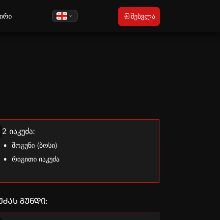
ირი
შესვლა
2 იაკუძა:
შოგუნი (ბოსი)
რიგითი იაკუძა
უძას გუნდი: