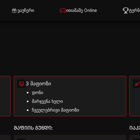
ვაუჩერი
ითამაშე Online
ტურნ
3 მაფიოზი
დონი
მარჯვენა ხელი
ჩვეულებრივი მაფიოზი
მაფიის გუნდი:
იაკ