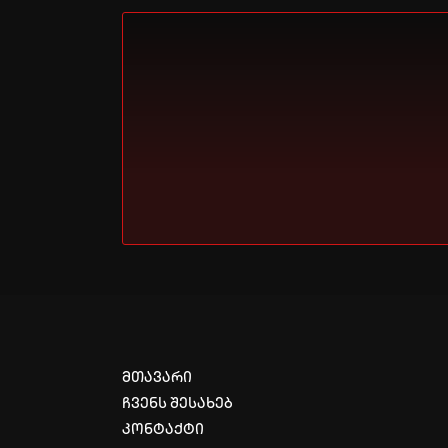
მთავარი
ჩვენს შესახებ
კონტაქტი